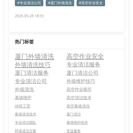
#专业清洁公司
#厦门外墙清洗
#高空作业安全
2025-05-25 18:55
热门标签
厦门外墙清洗
高空作业安全
外墙清洗技巧
专业清洁服务
厦门清洁服务
厦门清洁公司
专业清洁公司
外墙维护技巧
外墙清洗
高空作业规范
幕墙维护
高空清洁技术
传研工贸
高空幕墙清洗
幕墙清洗技术
厦门清洁
专业清洁团队
幕墙维护技术
环保清洁方案
专业服务