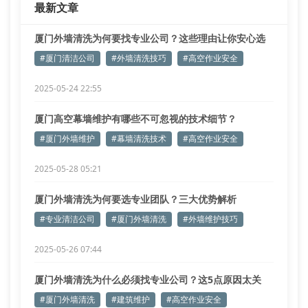
最新文章
控制在3-5l/分钟
厦门外墙清洗为何要找专业公司？这些理由让你安心选
择
#厦门清洁公司
#外墙清洗技巧
#高空作业安全
2025-05-24 22:55
厦门高空幕墙维护有哪些不可忽视的技术细节？
#厦门外墙维护
#幕墙清洗技术
#高空作业安全
2025-05-28 05:21
厦门外墙清洗为何要选专业团队？三大优势解析
#专业清洁公司
#厦门外墙清洗
#外墙维护技巧
2025-05-26 07:44
厦门外墙清洗为什么必须找专业公司？这5点原因太关
键！
#厦门外墙清洗
#建筑维护
#高空作业安全