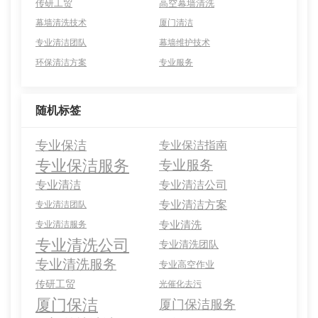
传研工贸
高空幕墙清洗
幕墙清洗技术
厦门清洁
专业清洁团队
幕墙维护技术
环保清洁方案
专业服务
随机标签
专业保洁
专业保洁指南
专业保洁服务
专业服务
专业清洁
专业清洁公司
专业清洁方案
专业清洁团队
专业清洗
专业清洁服务
专业清洗公司
专业清洗团队
专业清洗服务
专业高空作业
传研工贸
光催化去污
厦门保洁
厦门保洁服务