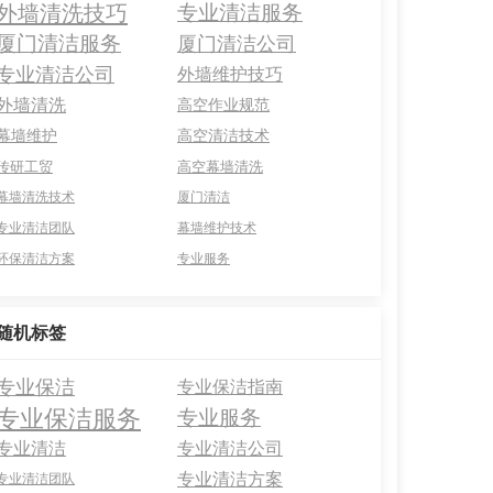
外墙清洗技巧
专业清洁服务
厦门清洁服务
厦门清洁公司
专业清洁公司
外墙维护技巧
外墙清洗
高空作业规范
幕墙维护
高空清洁技术
传研工贸
高空幕墙清洗
幕墙清洗技术
厦门清洁
专业清洁团队
幕墙维护技术
环保清洁方案
专业服务
随机标签
专业保洁
专业保洁指南
专业保洁服务
专业服务
专业清洁
专业清洁公司
专业清洁方案
专业清洁团队