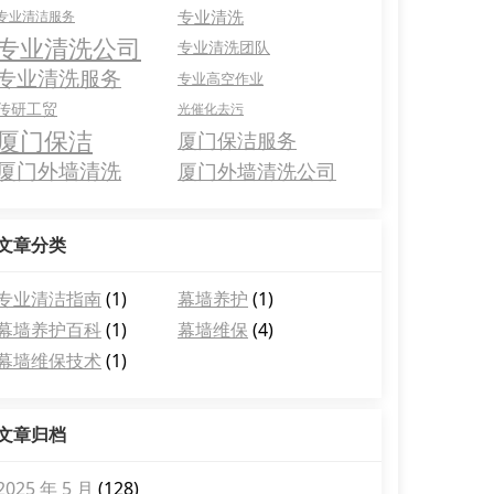
专业清洗
专业清洁服务
专业清洗公司
专业清洗团队
专业清洗服务
专业高空作业
传研工贸
光催化去污
厦门保洁
厦门保洁服务
厦门外墙清洗
厦门外墙清洗公司
文章分类
专业清洁指南
(1)
幕墙养护
(1)
幕墙养护百科
(1)
幕墙维保
(4)
幕墙维保技术
(1)
文章归档
2025 年 5 月
(128)