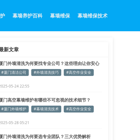
护
幕墙养护百科
幕墙维保
幕墙维保技术
最新文章
厦门外墙清洗为何要找专业公司？这些理由让你安心
选择
#厦门清洁公司
#外墙清洗技巧
#高空作业安全
2025-05-24 22:55
厦门高空幕墙维护有哪些不可忽视的技术细节？
#厦门外墙维护
#幕墙清洗技术
#高空作业安全
2025-05-28 05:21
厦门外墙清洗为何要选专业团队？三大优势解析