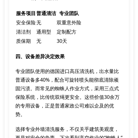
服务项目
普通清洁
专业团队
安全保险
无
双重意外险
清洁剂
通用型
定制配方
质保期
无
30天
四、设备差异决定效果
专业团队使用的德国进口高压清洗机，出水量比
普通设备多40%，配合可旋转喷头能彻底清除顽
固污渍。而常见的蜘蛛人作业方式，采用三点式
保险系统，比传统双绳更安全。这些价值30余万
的专用设备，正是普通家政公司难以企及的优
势。
选择专业外墙清洗服务，不仅关乎建筑美观度，
更是对安全的负责。下次看到高空作业的”蜘蛛人”