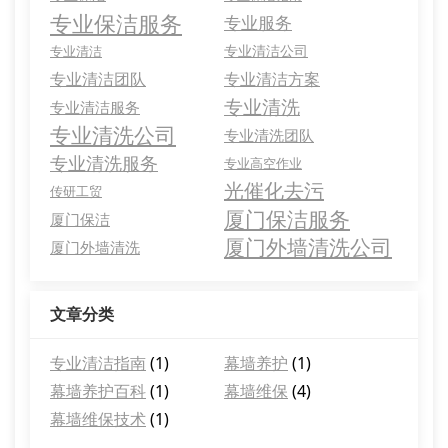
专业保洁服务
专业服务
专业清洁公司
专业清洁
专业清洁团队
专业清洁方案
专业清洗
专业清洁服务
专业清洗公司
专业清洗团队
专业清洗服务
专业高空作业
光催化去污
传研工贸
厦门保洁服务
厦门保洁
厦门外墙清洗公司
厦门外墙清洗
文章分类
专业清洁指南
(1)
幕墙养护
(1)
幕墙养护百科
(1)
幕墙维保
(4)
幕墙维保技术
(1)