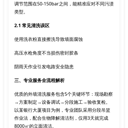
调节范围在50-150bar之间，能精准应对不同污渍
类型。
2.1 常见清洗误区
使用洗衣粉直接擦洗导致墙面腐蚀
高压水枪角度不当损伤密封胶条
阴雨天作业引发电路安全隐患
三、专业服务全流程解析
优质的外墙清洗服务包含5个关键环节：现场勘察
→方案制定→设备调试→分段施工→验收复检。
以某银行大厦项目为例，专业团队采用分段吊篮
作业法，配合生物降解清洁剂，仅用3天就完成
8000㎡的立面清洁。