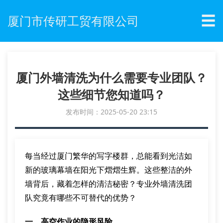
☰
厦门市传研工贸有限公司
厦门外墙清洗为什么需要专业团队？
这些细节您知道吗？
发布时间：2025-05-20 23:15
每当经过厦门繁华的写字楼群，总能看到光洁如
新的玻璃幕墙在阳光下熠熠生辉。这些整洁的外
墙背后，藏着怎样的清洁秘密？专业外墙清洗团
队究竟有哪些不可替代的优势？
一、高空作业的隐形风险