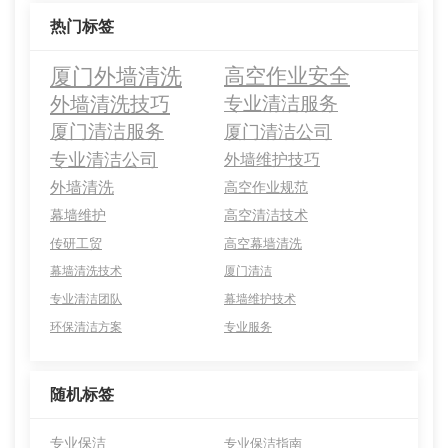
热门标签
厦门外墙清洗
高空作业安全
外墙清洗技巧
专业清洁服务
厦门清洁服务
厦门清洁公司
专业清洁公司
外墙维护技巧
外墙清洗
高空作业规范
幕墙维护
高空清洁技术
传研工贸
高空幕墙清洗
幕墙清洗技术
厦门清洁
专业清洁团队
幕墙维护技术
环保清洁方案
专业服务
随机标签
专业保洁
专业保洁指南