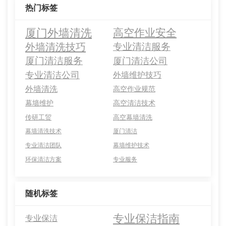
热门标签
厦门外墙清洗
高空作业安全
外墙清洗技巧
专业清洁服务
厦门清洁服务
厦门清洁公司
专业清洁公司
外墙维护技巧
外墙清洗
高空作业规范
幕墙维护
高空清洁技术
传研工贸
高空幕墙清洗
幕墙清洗技术
厦门清洁
专业清洁团队
幕墙维护技术
环保清洁方案
专业服务
随机标签
专业保洁指南
专业保洁