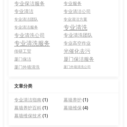
专业保洁服务
专业服务
专业清洁
专业清洁公司
专业清洁团队
专业清洁方案
专业清洗
专业清洁服务
专业清洗公司
专业清洗团队
专业清洗服务
专业高空作业
光催化去污
传研工贸
厦门保洁服务
厦门保洁
厦门外墙清洗
厦门外墙清洗公司
文章分类
专业清洁指南
(1)
幕墙养护
(1)
幕墙养护百科
(1)
幕墙维保
(4)
幕墙维保技术
(1)