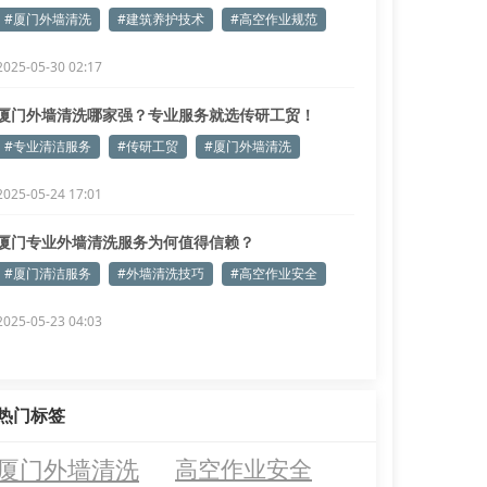
#厦门外墙清洗
#建筑养护技术
#高空作业规范
2025-05-30 02:17
厦门外墙清洗哪家强？专业服务就选传研工贸！
#专业清洁服务
#传研工贸
#厦门外墙清洗
2025-05-24 17:01
厦门专业外墙清洗服务为何值得信赖？
#厦门清洁服务
#外墙清洗技巧
#高空作业安全
2025-05-23 04:03
热门标签
厦门外墙清洗
高空作业安全