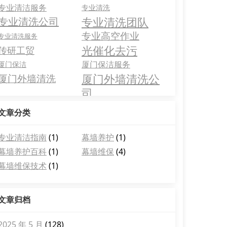
专业清洁服务
专业清洗
专业清洗团队
专业清洗公司
专业高空作业
专业清洗服务
光催化去污
传研工贸
厦门保洁服务
厦门保洁
厦门外墙清洗公
厦门外墙清洗
司
文章分类
专业清洁指南
(1)
幕墙养护
(1)
幕墙养护百科
(1)
幕墙维保
(4)
幕墙维保技术
(1)
文章归档
2025 年 5 月
(128)