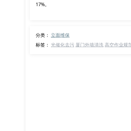
17%。
分类：
立面维保
标签：
光催化去污
厦门外墙清洗
高空作业规