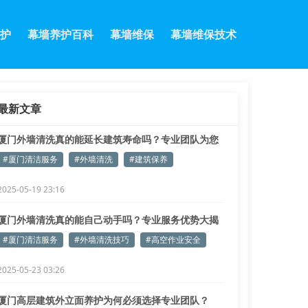
护
幕墙养护百科
幕墙维保
幕墙维保技术
最新文章
厦门外墙清洗真的能延长建筑寿命吗？专业团队为您
揭秘
#厦门清洁服务
#外墙清洗
#建筑保养
2025-05-19 23:16
厦门外墙清洗真的能自己动手吗？专业服务优势大揭
秘
#厦门清洁服务
#外墙清洗技巧
#高空作业安全
2025-05-23 03:26
厦门高层建筑外立面养护为何必须选择专业团队？