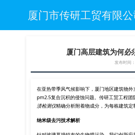
厦门市传研工贸有限公
厦门高层建筑为何必
发布时间：20
在亚热带季风气候影响下，厦门地区建筑物外
pm2.5复合沉积的侵蚀问题。传研工贸工程团
渍检测仪
精确分析附着物成分，为每栋建筑定
纳米级去污技术解析
针对玻璃幕墙特有的生物膜污染，我们创新应