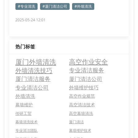
#专业清洗
#厦门清洁公司
#外墙清洗
2025-05-24 12:01
热门标签
厦门外墙清洗
高空作业安全
外墙清洗技巧
专业清洁服务
厦门清洁服务
厦门清洁公司
专业清洁公司
外墙维护技巧
外墙清洗
高空作业规范
幕墙维护
高空清洁技术
传研工贸
高空幕墙清洗
幕墙清洗技术
厦门清洁
专业清洁团队
幕墙维护技术