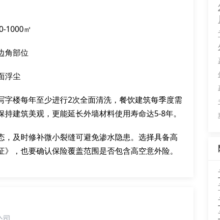
1000㎡
边角部位
面浮尘
写字楼每年至少进行2次全面清洗，餐饮建筑每季度需
持建筑美观，更能延长外墙材料使用寿命达5-8年。
态，及时修补微小裂缝可避免渗水隐患。选择具备高
证》，也要确认保险覆盖范围是否包含高空意外险。
公司