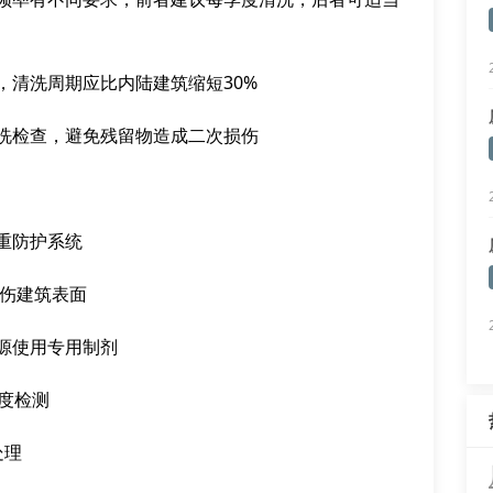
，清洗周期应比内陆建筑缩短30%
清洗检查，避免残留物造成二次损伤
三重防护系统
损伤建筑表面
染源使用专用制剂
净度检测
处理