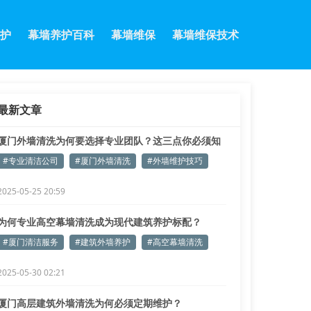
护
幕墙养护百科
幕墙维保
幕墙维保技术
最新文章
厦门外墙清洗为何要选择专业团队？这三点你必须知
道！
#专业清洁公司
#厦门外墙清洗
#外墙维护技巧
2025-05-25 20:59
为何专业高空幕墙清洗成为现代建筑养护标配？
#厦门清洁服务
#建筑外墙养护
#高空幕墙清洗
2025-05-30 02:21
厦门高层建筑外墙清洗为何必须定期维护？