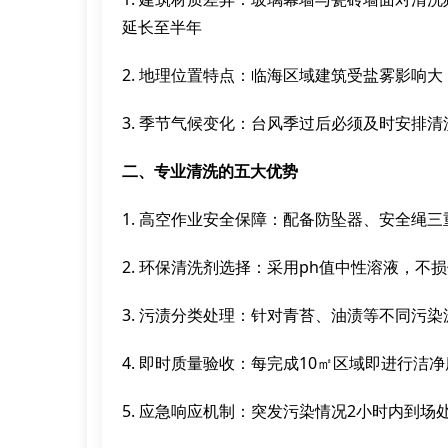
延长至半年
2. 地理位置特点：临海区域建筑受盐雾影响大
3. 季节气候变化：台风季过后必须及时安排
二、专业清洗的五大优势
1. 高空作业安全保障：配备防坠器、安全绳
2. 环保清洗剂选择：采用ph值中性溶液，不
3. 污渍分类处理：针对青苔、油渍等不同污
4. 即时质量验收：每完成10㎡区域即进行洁
5. 应急响应机制：突发污染情况2小时内到场