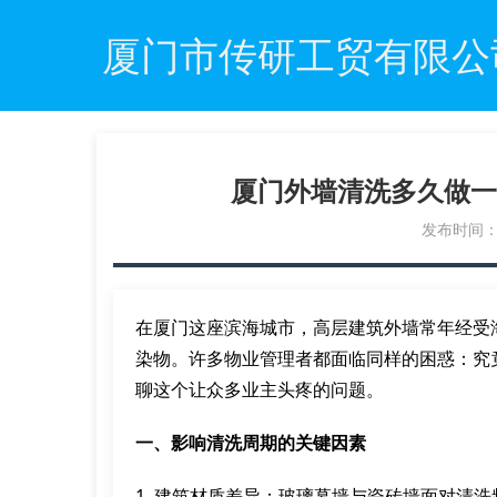
厦门市传研工贸有限公
厦门外墙清洗多久做一
发布时间：20
在厦门这座滨海城市，高层建筑外墙常年经受
染物。许多物业管理者都面临同样的困惑：究
聊这个让众多业主头疼的问题。
一、影响清洗周期的关键因素
1. 建筑材质差异：玻璃幕墙与瓷砖墙面对清