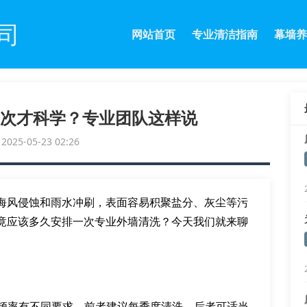
司
网站首页
专业清洁指南
幕墙养
次才科学？专业团队这样说
25-05-23 02:26
海风侵蚀和雨水冲刷，表面容易积聚盐分、灰尘等污
竟应该多久安排一次专业外墙清洗？今天我们就来聊
洗频率有不同要求，前者建议每季度清洗，后者可适当