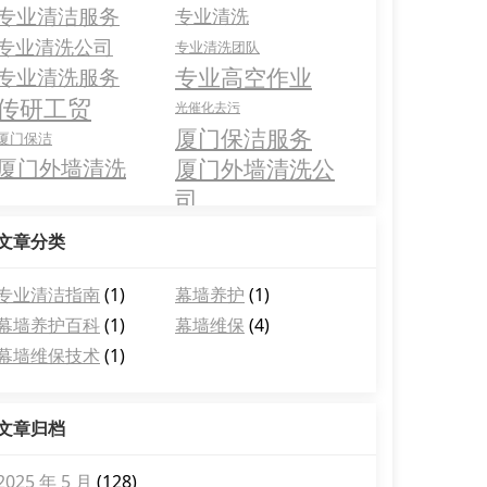
专业清洁服务
专业清洗
专业清洗公司
专业清洗团队
专业高空作业
专业清洗服务
传研工贸
光催化去污
厦门保洁服务
厦门保洁
厦门外墙清洗
厦门外墙清洗公
司
文章分类
专业清洁指南
(1)
幕墙养护
(1)
幕墙养护百科
(1)
幕墙维保
(4)
幕墙维保技术
(1)
文章归档
2025 年 5 月
(128)