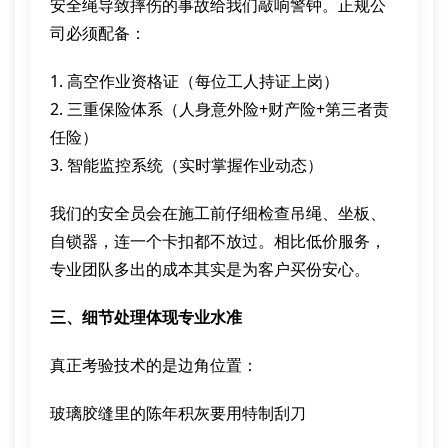
安全绳导致摔伤的事故给我们敲响警钟。正规公
司必须配备：
1. 高空作业资格证（每位工人持证上岗）
2. 三重保险体系（人身意外险+财产险+第三者责
任险）
3. 智能监控系统（实时掌握作业动态）
我们的安全员会在施工前仔细检查吊绳、坐板、
自锁器，连一个卡扣都不放过。相比低价服务，
专业团队多出的成本其实是为客户买份安心。
三、细节处理体现专业水准
真正考验技术的是边角位置：
玻璃胶缝里的陈年积灰要用特制刮刀