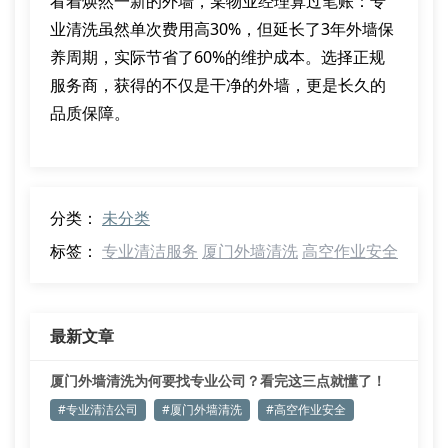
看着焕然一新的外墙，某物业经理算过笔账：专
业清洗虽然单次费用高30%，但延长了3年外墙保
养周期，实际节省了60%的维护成本。选择正规
服务商，获得的不仅是干净的外墙，更是长久的
品质保障。
分类：
未分类
标签：
专业清洁服务
厦门外墙清洗
高空作业安全
最新文章
厦门外墙清洗为何要找专业公司？看完这三点就懂了！
#专业清洁公司
#厦门外墙清洗
#高空作业安全