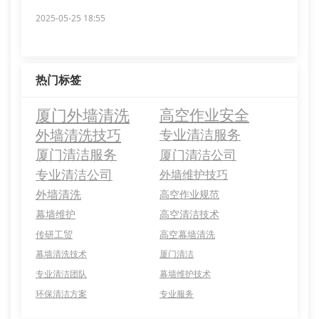
2025-05-25 18:55
热门标签
厦门外墙清洗
高空作业安全
外墙清洗技巧
专业清洁服务
厦门清洁服务
厦门清洁公司
专业清洁公司
外墙维护技巧
外墙清洗
高空作业规范
幕墙维护
高空清洁技术
传研工贸
高空幕墙清洗
幕墙清洗技术
厦门清洁
专业清洁团队
幕墙维护技术
环保清洁方案
专业服务