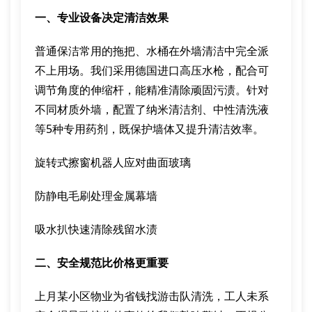
一、专业设备决定清洁效果
普通保洁常用的拖把、水桶在外墙清洁中完全派
不上用场。我们采用德国进口高压水枪，配合可
调节角度的伸缩杆，能精准清除顽固污渍。针对
不同材质外墙，配置了纳米清洁剂、中性清洗液
等5种专用药剂，既保护墙体又提升清洁效率。
旋转式擦窗机器人应对曲面玻璃
防静电毛刷处理金属幕墙
吸水扒快速清除残留水渍
二、安全规范比价格更重要
上月某小区物业为省钱找游击队清洗，工人未系