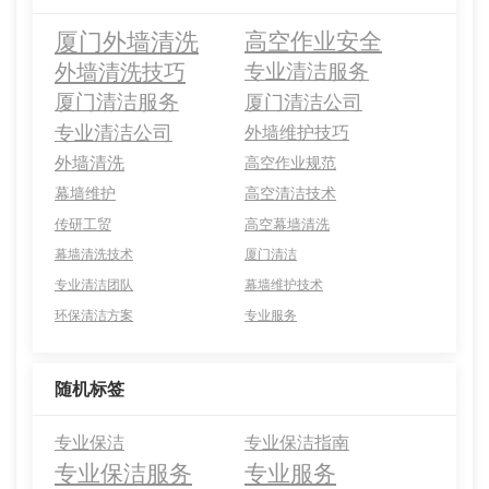
厦门外墙清洗
高空作业安全
外墙清洗技巧
专业清洁服务
厦门清洁服务
厦门清洁公司
专业清洁公司
外墙维护技巧
外墙清洗
高空作业规范
幕墙维护
高空清洁技术
传研工贸
高空幕墙清洗
幕墙清洗技术
厦门清洁
专业清洁团队
幕墙维护技术
环保清洁方案
专业服务
随机标签
专业保洁
专业保洁指南
专业保洁服务
专业服务