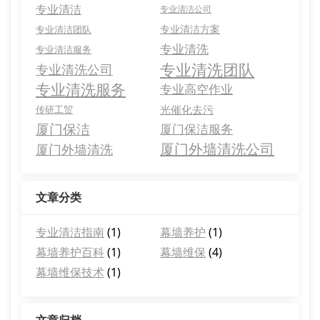
专业清洁
专业清洁公司
专业清洁方案
专业清洁团队
专业清洗
专业清洁服务
专业清洗团队
专业清洗公司
专业清洗服务
专业高空作业
光催化去污
传研工贸
厦门保洁
厦门保洁服务
厦门外墙清洗公司
厦门外墙清洗
文章分类
专业清洁指南
(1)
幕墙养护
(1)
幕墙养护百科
(1)
幕墙维保
(4)
幕墙维保技术
(1)