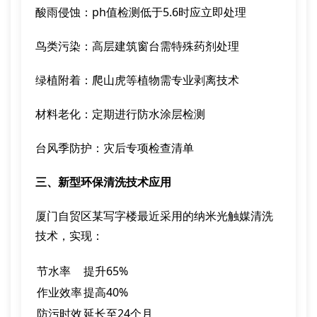
酸雨侵蚀：ph值检测低于5.6时应立即处理
鸟类污染：高层建筑窗台需特殊药剂处理
绿植附着：爬山虎等植物需专业剥离技术
材料老化：定期进行防水涂层检测
台风季防护：灾后专项检查清单
三、新型环保清洗技术应用
厦门自贸区某写字楼最近采用的纳米光触媒清洗
技术，实现：
节水率
提升65%
作业效率
提高40%
防污时效
延长至24个月