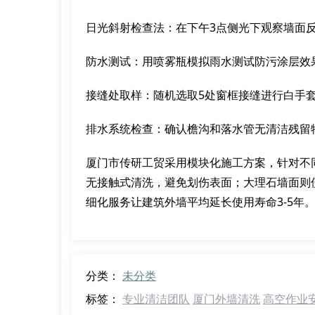
日光斜射检查法：在下午3点侧光下观察墙面
防水测试：用喷雾瓶模拟雨水测试防污涂层效
接缝处取样：随机选取5处窗框接缝进行白手
排水系统检查：确认檐沟和落水管无清洁残留
厦门市传研工贸采用模块化施工方案，针对不
无接触式清洗，避免划伤表面；大理石墙面则
细化服务让建筑外墙平均延长使用寿命3-5年
分类：
未分类
标签：
专业清洁团队
厦门外墙清洗
高空作业