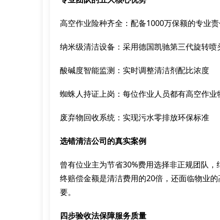
高空作业险种齐全：配备1000万保额的专业
纳米级清洁设备：采用德国凯驰第三代旋转喷
酸碱度智能监测：实时调整清洁剂配比浓度
蜘蛛人持证上岗：每位作业人员都有高空作业
废弃物回收系统：实现污水零排放环保标准
选错清洁公司的真实案例
曾有位业主为节省30%费用选择非正规团队
终赔偿金额是清洁费用的20倍，还面临物业
要。
四步验收法保障服务质量