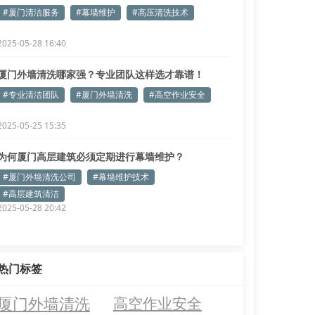
#厦门清洁服务
#幕墙维护
#高压清洗技术
2025-05-28 16:40
厦门外墙清洗哪家强？专业团队这样选才靠谱！
#专业清洁团队
#厦门外墙清洗
#高空作业安全
2025-05-25 15:35
为何厦门高层建筑必须定期进行幕墙维护？
#厦门外墙清洗公司
#幕墙维护技术
#高层建筑清洁
2025-05-28 20:42
热门标签
厦门外墙清洗
高空作业安全