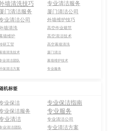
外墙清洗技巧
专业清洁服务
厦门清洁服务
厦门清洁公司
专业清洁公司
外墙维护技巧
外墙清洗
高空作业规范
幕墙维护
高空清洁技术
传研工贸
高空幕墙清洗
幕墙清洗技术
厦门清洁
专业清洁团队
幕墙维护技术
环保清洁方案
专业服务
随机标签
专业保洁指南
专业保洁
专业服务
专业保洁服务
专业清洁
专业清洁公司
专业清洁方案
专业清洁团队