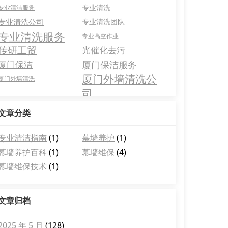
专业清洗
专业清洁服务
专业清洗公司
专业清洗团队
专业清洗服务
专业高空作业
传研工贸
光催化去污
厦门保洁
厦门保洁服务
厦门外墙清洗公
厦门外墙清洗
司
文章分类
专业清洁指南
(1)
幕墙养护
(1)
幕墙养护百科
(1)
幕墙维保
(4)
幕墙维保技术
(1)
文章归档
2025 年 5 月
(128)