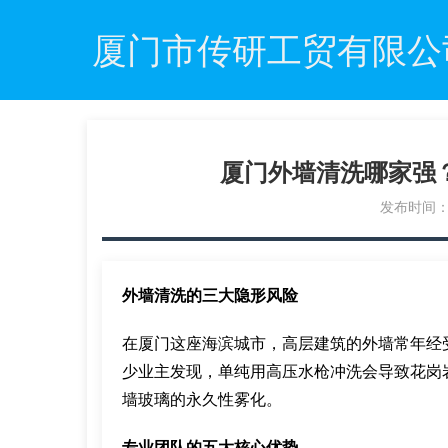
厦门市传研工贸有限公
厦门外墙清洗哪家强
发布时间：20
外墙清洗的三大隐形风险
在厦门这座海滨城市，高层建筑的外墙常年经
少业主发现，单纯用高压水枪冲洗会导致花岗
墙玻璃的永久性雾化。
专业团队的五大核心优势