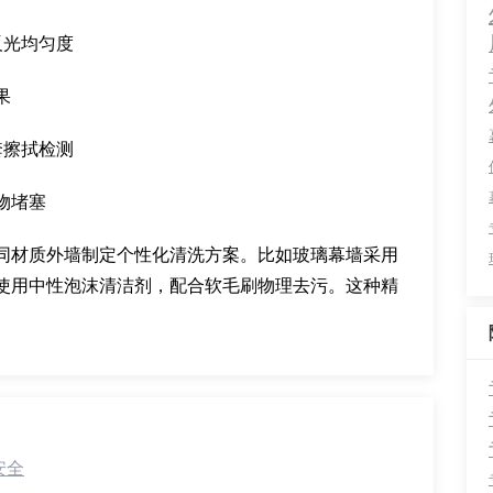
反光均匀度
果
套擦拭检测
物堵塞
同材质外墙制定个性化清洗方案。比如玻璃幕墙采用
使用中性泡沫清洁剂，配合软毛刷物理去污。这种精
。
安全