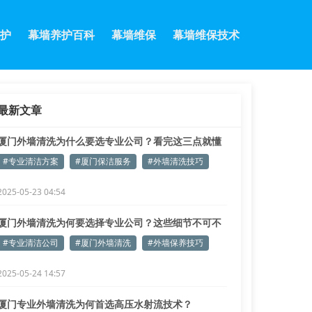
护
幕墙养护百科
幕墙维保
幕墙维保技术
最新文章
厦门外墙清洗为什么要选专业公司？看完这三点就懂
了！
#专业清洁方案
#厦门保洁服务
#外墙清洗技巧
2025-05-23 04:54
厦门外墙清洗为何要选择专业公司？这些细节不可不
知！
#专业清洁公司
#厦门外墙清洗
#外墙保养技巧
2025-05-24 14:57
厦门专业外墙清洗为何首选高压水射流技术？