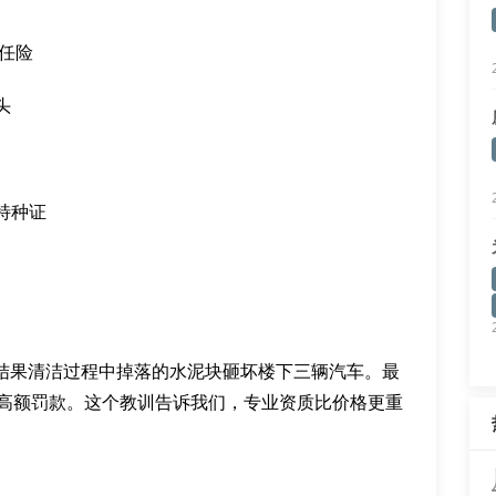
责任险
头
特种证
，结果清洁过程中掉落的水泥块砸坏楼下三辆汽车。最
的高额罚款。这个教训告诉我们，专业资质比价格更重