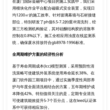
在厦门国际金融中心项目的施工实践中，我们采
用模块化作业平台配合磁吸式安全装置，实现日
均1200㎡的施工效率。针对玻璃幕墙与石材接缝
部位，特别研发了ph值6.5-7.2的缓冲清洗剂，经
第三方检测机构验证，其对硅酮结构胶的溶胀率
控制在0.8%以下。施工全程应用浊度在线监测系
统，确保废水排放符合gb8978-1996标准。
全周期维护方案的经济性分析
基于寿命周期成本(lcc)模型测算，采用预防性清
洗策略可使建筑外装系统使用寿命延长38%。在
厦门软件园三期项目中，通过实施季度性局部养
护与年度全面清洗相结合的方案，五年期维护成
本降低42%。特别值得关注的是，定期专业清洗
可使建筑能效提升5-7个百分点，这在leed认证体
系中可获得相应加分。