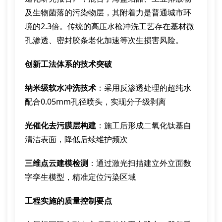
及生物菌落的污染物层，其附着力是普通城市环
境的2.3倍。传统的高压水枪冲洗工艺存在基材微
孔渗透、密封胶条老化加速等次生损害风险。
创新工法体系的技术突破
纳米级软水冲洗技术
：采用反渗透处理的超纯水
配合0.05mm孔径喷头，实现分子级剥离
光催化去污膜层构建
：施工后形成二氧化钛基自
清洁表面，降低后续维护频次
三维点云建模检测
：通过激光扫描建立外立面数
字孪生模型，精准定位污染区域
工程实施的质量控制要点