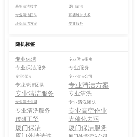
幕墙清洗技术
厦门清洁
专业清洁团队
幕墙维护技术
环保清洁方案
专业服务
随机标签
专业保洁
专业保洁指南
专业保洁服务
专业服务
专业清洁
专业清洁公司
专业清洁方案
专业清洁团队
专业清洁服务
专业清洗
专业清洗团队
专业清洗公司
专业高空作业
专业清洗服务
光催化去污
传研工贸
厦门保洁
厦门保洁服务
厦门外墙清洗
厦门外墙清洗公司